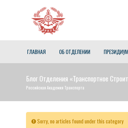
ГЛАВНАЯ
ОБ ОТДЕЛЕНИИ
ПРЕЗИДИУ
Блог Отделения «Транспортное Строи
Российская Академия Транспорта
Sorry, no articles found under this category