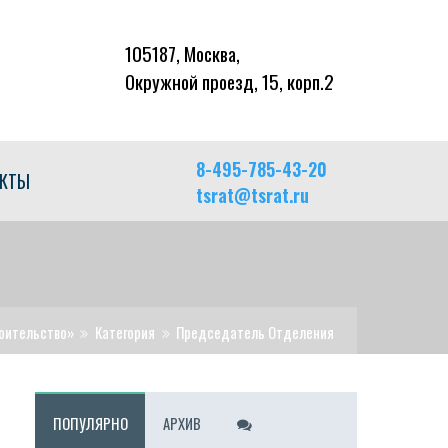
105187, Москва,
Окружной проезд, 15, корп.2
8-495-785-43-20
АКТЫ
tsrat@tsrat.ru
оительство»
Категория
Председатель Отделения
ПОПУЛЯРНО
АРХИВ