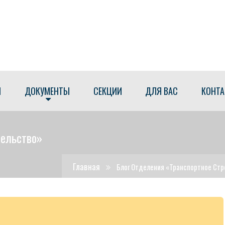
М
ДОКУМЕНТЫ
СЕКЦИИ
ДЛЯ ВАС
КОНТ
тельство»
Главная
Блог Отделения «Транспортное Стр