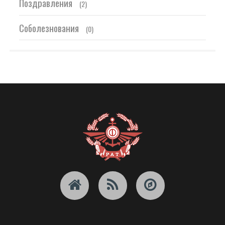
Поздравления
(2)
Соболезнования
(0)