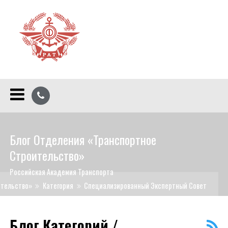
Блог Отделения «Транспортное
Строительство»
Российская Академия Транспорта
ительство»
Категория
Специализированный Экспертный Совет
Блог Категорий /